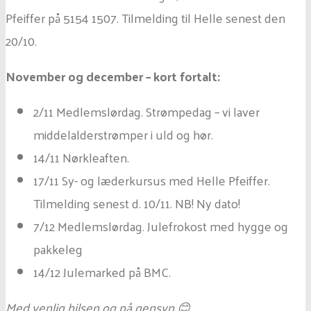
Pfeiffer på 5154 1507. Tilmelding til Helle senest den
20/10.
November og december – kort fortalt:
2/11 Medlemslørdag. Strømpedag – vi laver
middelalderstrømper i uld og hør.
14/11 Nørkleaften.
17/11 Sy- og læderkursus med Helle Pfeiffer.
Tilmelding senest d. 10/11. NB! Ny dato!
7/12 Medlemslørdag. Julefrokost med hygge og
pakkeleg
14/12 Julemarked på BMC.
Med venlig hilsen og på gensyn 😊