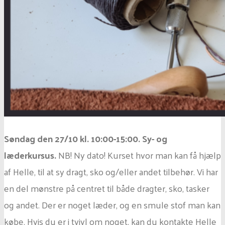
Søndag den 27/10 kl. 10:00-15:00. Sy- og
læderkursus.
NB! Ny dato! Kurset hvor man kan få hjælp
af Helle, til at sy dragt, sko og/eller andet tilbehør. Vi har
en del mønstre på centret til både dragter, sko, tasker
og andet. Der er noget læder, og en smule stof man kan
købe. Hvis du er i tvivl om noget, kan du kontakte Helle