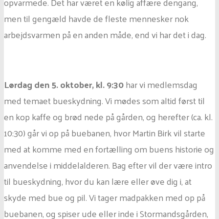
opvarmede. Det har været en kølig affære dengang,
men til gengæld havde de fleste mennesker nok
arbejdsvarmen på en anden måde, end vi har det i dag.
Lørdag den 5. oktober, kl. 9:30
har vi medlemsdag
med temaet bueskydning. Vi mødes som altid først til
en kop kaffe og brød nede på gården, og herefter (ca. kl.
10:30) går vi op på buebanen, hvor Martin Birk vil starte
med at komme med en fortælling om buens historie og
anvendelse i middelalderen. Bag efter vil der være intro
til bueskydning, hvor du kan lære eller øve dig i, at
skyde med bue og pil. Vi tager madpakken med op på
buebanen, og spiser ude eller inde i Stormandsgården,