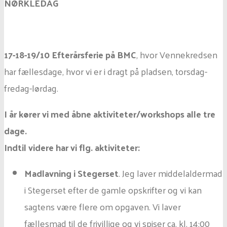
NØRKLEDAG
17-18-19/10 Efterårsferie på BMC
, hvor Vennekredsen
har fællesdage, hvor vi er i dragt på pladsen, torsdag-
fredag-lørdag.
I år kører vi med åbne aktiviteter/workshops alle tre
dage.
Indtil videre har vi flg. aktiviteter:
Madlavning i Stegerset
. Jeg laver middelaldermad
i Stegerset efter de gamle opskrifter og vi kan
sagtens være flere om opgaven. Vi laver
fællesmad til de frivillige og vi spiser ca. kl. 14:00