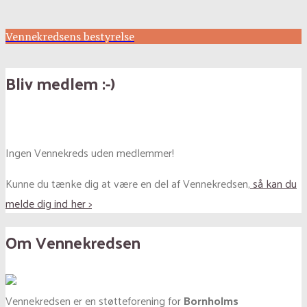
Vennekredsens bestyrelse
Bliv medlem :-)
Ingen Vennekreds uden medlemmer!
Kunne du tænke dig at være en del af Vennekredsen,
så kan du
melde dig ind her >
Om Vennekredsen
Vennekredsen er en støtteforening for
Bornholms