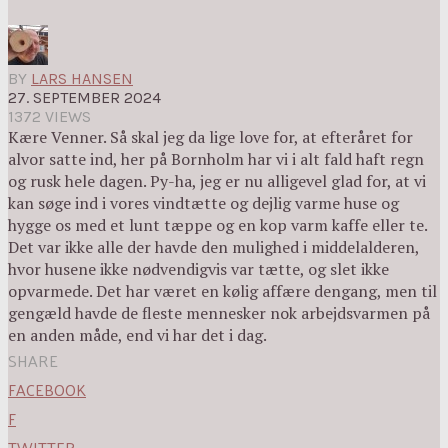
BY
LARS HANSEN
27. SEPTEMBER 2024
1372 VIEWS
Kære Venner. Så skal jeg da lige love for, at efteråret for
alvor satte ind, her på Bornholm har vi i alt fald haft regn
og rusk hele dagen. Py-ha, jeg er nu alligevel glad for, at vi
kan søge ind i vores vindtætte og dejlig varme huse og
hygge os med et lunt tæppe og en kop varm kaffe eller te.
Det var ikke alle der havde den mulighed i middelalderen,
hvor husene ikke nødvendigvis var tætte, og slet ikke
opvarmede. Det har været en kølig affære dengang, men til
gengæld havde de fleste mennesker nok arbejdsvarmen på
en anden måde, end vi har det i dag.
SHARE
FACEBOOK
F
TWITTER