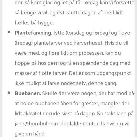
der, så kom glad og let på tå. Lørdag kan vi forsætte
så længe vi vil, og evt. slutte dagen af med lidt
fælles bålhygge.
Plantefarvning.
Jytte (torsdag og lørdag) og Tove
(fredag) plantefarver ved Farverhuset. Hvis du vil
være med, og høre lidt om processen, kan du
hoppe på hos dem og få en spændende dag med
masser af flotte farver. Det er som udgangspunkt
ikke muligt at farve noget selv, denne gang.
Buebanen.
Skulle der være nogen, der har mod på
at holde buebanen åben for gæster, mangler der
lidt aktivitet derude sidst på dagen. Kontakt Jane på
jane@bornholmsmiddelaldercenter.dk hvis du vil
give en hånd.