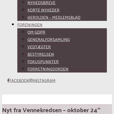
NYHEDSBREVE
KORTE NYHEDER
HEROLDEN – MEDLEMSBLAD
FORENINGEN
OM GDPR
GENERALFORSAMLING
VEDTÆGTER
BESTYRELSEN
FOKUSPUNKTER
FORRETNINGSORDEN
FACEBOOK
INSTAGRAM
Nyt fra Vennekredsen – oktober 24″