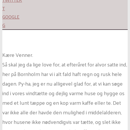
T
GOOGLE
G
Kære Venner.
Så skal jeg da lige love for, at efteråret for alvor satte ind,
her på Bornholm har vi i alt fald haft regn og rusk hele
dagen. Py-ha, jeg er nu alligevel glad for, at vi kan søge
ind i vores vindtætte og dejlig varme huse og hygge os
med et lunt tæppe og en kop varm kaffe eller te. Det
var ikke alle der havde den mulighed i middelalderen,
hvor husene ikke nødvendigvis var tætte, og slet ikke