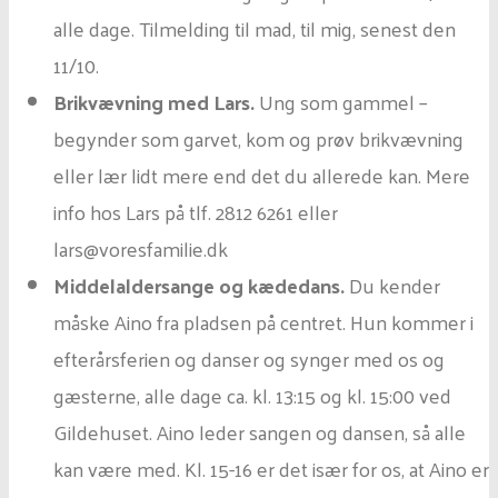
alle dage. Tilmelding til mad, til mig, senest den
11/10.
Brikvævning med Lars.
Ung som gammel –
begynder som garvet, kom og prøv brikvævning
eller lær lidt mere end det du allerede kan. Mere
info hos Lars på tlf. 2812 6261 eller
lars@voresfamilie.dk
Middelaldersange og kædedans.
Du kender
måske Aino fra pladsen på centret. Hun kommer i
efterårsferien og danser og synger med os og
gæsterne, alle dage ca. kl. 13:15 og kl. 15:00 ved
Gildehuset. Aino leder sangen og dansen, så alle
kan være med. Kl. 15-16 er det især for os, at Aino er