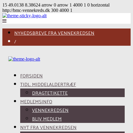
15
49.0138
8.38624
arrow
0
arrow
1
4000
1
0
horizontal
http://bmc-vennekreds.dk
300
4000
1
NYHEDSBREVE FRA VENNEKREDSEN
/
FORSIDEN
TIDL. MIDDELALDERTRÆF
DRAGTETIKETTE
MEDLEMSINFO
VENNEKREDSEN
BLIV MEDLEM
NYT FRA VENNEKREDSEN