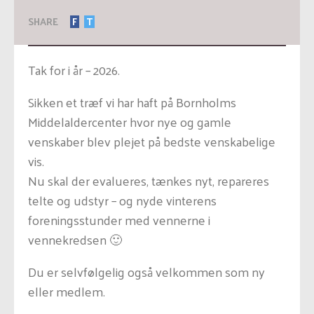
SHARE
F
T
Tak for i år – 2026.
Sikken et træf vi har haft på Bornholms
Middelaldercenter hvor nye og gamle
venskaber blev plejet på bedste venskabelige
vis.
Nu skal der evalueres, tænkes nyt, repareres
telte og udstyr – og nyde vinterens
foreningsstunder med vennerne i
vennekredsen 🙂
Du er selvfølgelig også velkommen som ny
eller medlem.