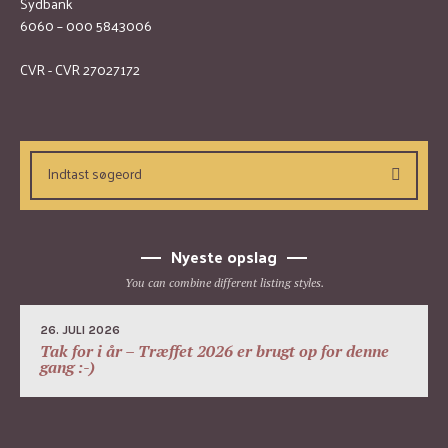
Sydbank
6060 – 000 5843006
CVR - CVR 27027172
Nyeste opslag
You can combine different listing styles.
26. JULI 2026
Tak for i år – Træffet 2026 er brugt op for denne
gang :-)