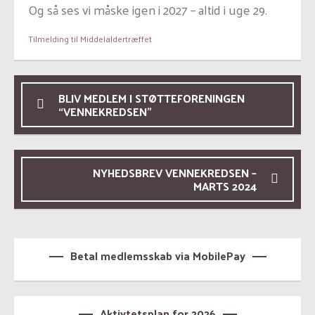
Og så ses vi måske igen i 2027 – altid i uge 29.
Tilmelding til Middelaldertræffet
BLIV MEDLEM I STØTTEFORENINGEN
“VENNEKREDSEN”
NYHEDSBREV VENNEKREDSEN –
MARTS 2024
Betal medlemsskab via MobilePay
Aktivtetsplan for 2026