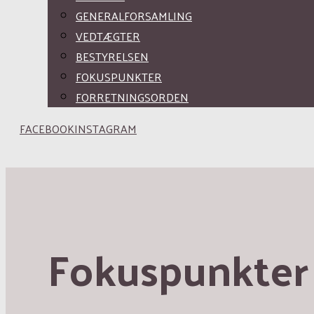
GENERALFORSAMLING
VEDTÆGTER
BESTYRELSEN
FOKUSPUNKTER
FORRETNINGSORDEN
FACEBOOK
INSTAGRAM
Fokuspunkter