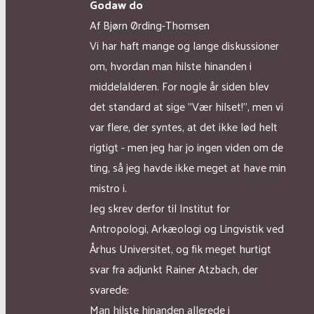
Godaw do
Af Bjørn Ørding-Thomsen
Vi har haft mange og lange diskussioner
om, hvordan man hilste hinanden i
middelalderen. For nogle år siden blev
det standard at sige ”Vær hilset!”, men vi
var flere, der syntes, at det ikke lød helt
rigtigt - men jeg har jo ingen viden om de
ting, så jeg havde ikke meget at have min
mistro i.
Jeg skrev derfor til Institut for
Antropologi, Arkæologi og Lingvistik ved
Århus Universitet, og fik meget hurtigt
svar fra adjunkt Rainer Atzbach, der
svarede:
Man hilste hinanden allerede i