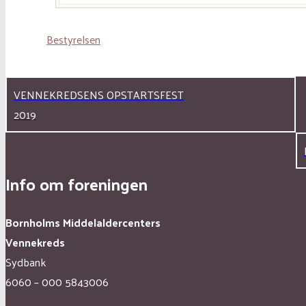
Bestyrelsen
VENNEKREDSENS OPSTARTSFEST
2019
Info om foreningen
Bornholms Middelaldercenters
Vennekreds
Sydbank
6060 – 000 5843006