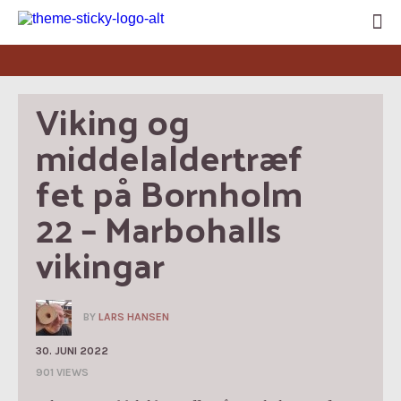
Viking og 
middelaldertræf
fet på Bornholm 
22 – Marbohalls 
vikingar
BY
LARS HANSEN
30. JUNI 2022
901 VIEWS