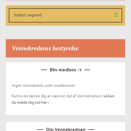
Vennekredsens bestyrelse
Bliv medlem :-)
Ingen Vennekreds uden medlemmer!
Kunne du tænke dig at være en del af Vennekredsen,
så kan
du melde dig ind her >
Om Vennekredsen