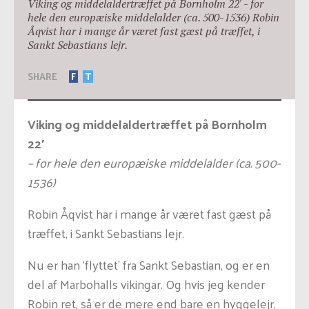
Viking og middelaldertræffet på Bornholm 22' - for
hele den europæiske middelalder (ca. 500-1536) Robin
Åqvist har i mange år været fast gæst på træffet, i
Sankt Sebastians lejr.
SHARE
F
T
Viking og middelaldertræffet på Bornholm
22′
– for hele den europæiske middelalder (ca. 500-
1536)
Robin Åqvist har i mange år været fast gæst på
træffet, i Sankt Sebastians lejr.
Nu er han ‘flyttet’ fra Sankt Sebastian, og er en
del af Marbohalls vikingar. Og hvis jeg kender
Robin ret, så er de mere end bare en hyggelejr,