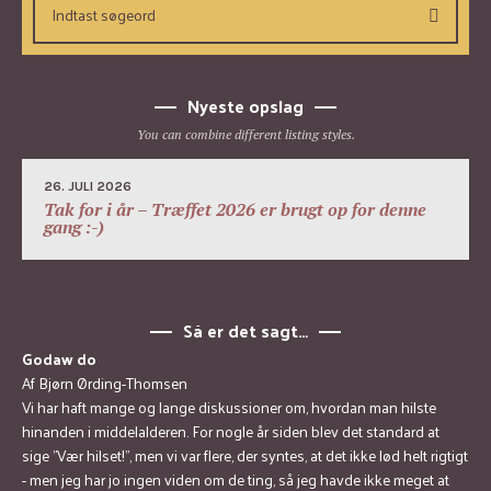
Nyeste opslag
You can combine different listing styles.
26. JULI 2026
Tak for i år – Træffet 2026 er brugt op for denne
gang :-)
Så er det sagt…
Godaw do
Af Bjørn Ørding-Thomsen
Vi har haft mange og lange diskussioner om, hvordan man hilste
hinanden i middelalderen. For nogle år siden blev det standard at
sige ”Vær hilset!”, men vi var flere, der syntes, at det ikke lød helt rigtigt
- men jeg har jo ingen viden om de ting, så jeg havde ikke meget at