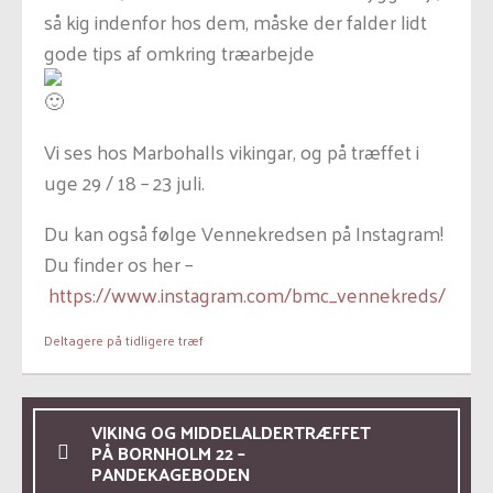
så kig indenfor hos dem, måske der falder lidt
gode tips af omkring træarbejde
Vi ses hos Marbohalls vikingar, og på træffet i
uge 29 / 18 – 23 juli.
Du kan også følge Vennekredsen på Instagram!
Du finder os her –
https://www.instagram.com/bmc_vennekreds/
Deltagere på tidligere træf
VIKING OG MIDDELALDERTRÆFFET
PÅ BORNHOLM 22 –
PANDEKAGEBODEN